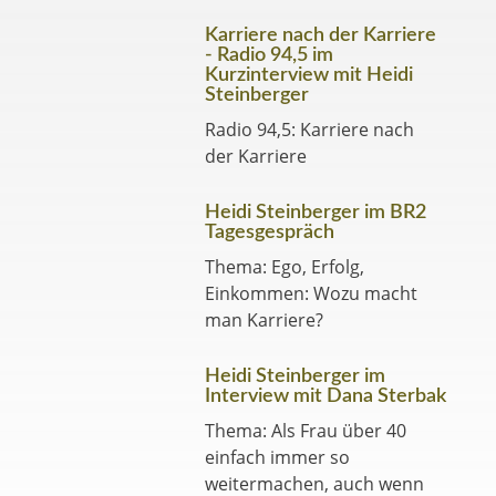
Karriere nach der Karriere
- Radio 94,5 im
Kurzinterview mit Heidi
Steinberger
Radio 94,5: Karriere nach
der Karriere
Heidi Steinberger im BR2
Tagesgespräch
Thema: Ego, Erfolg,
Einkommen: Wozu macht
man Karriere?
Heidi Steinberger im
Interview mit Dana Sterbak
Thema: Als Frau über 40
einfach immer so
weitermachen, auch wenn