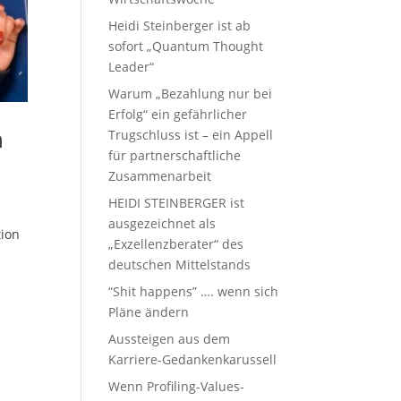
Heidi Steinberger ist ab
sofort „Quantum Thought
Leader“
Warum „Bezahlung nur bei
Erfolg“ ein gefährlicher
Trugschluss ist – ein Appell
n
für partnerschaftliche
Zusammenarbeit
HEIDI STEINBERGER ist
ausgezeichnet als
tion
„Exzellenzberater“ des
deutschen Mittelstands
“Shit happens” …. wenn sich
Pläne ändern
Aussteigen aus dem
Karriere-Gedankenkarussell
Wenn Profiling-Values-