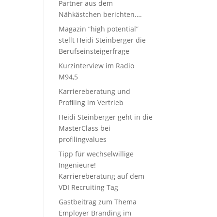
Partner aus dem
Nähkästchen berichten….
Magazin “high potential”
stellt Heidi Steinberger die
Berufseinsteigerfrage
Kurzinterview im Radio
M94,5
Karriereberatung und
Profiling im Vertrieb
Heidi Steinberger geht in die
MasterClass bei
profilingvalues
Tipp für wechselwillige
Ingenieure!
Karriereberatung auf dem
VDI Recruiting Tag
Gastbeitrag zum Thema
Employer Branding im