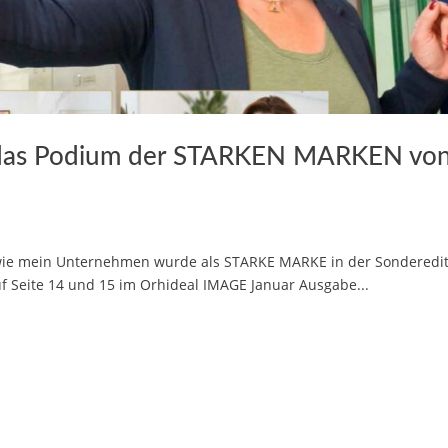
ür das Podium der STARKEN MARKEN vo
sowie mein Unternehmen wurde als STARKE MARKE in der Sonderedi
 Seite 14 und 15 im Orhideal IMAGE Januar Ausgabe...