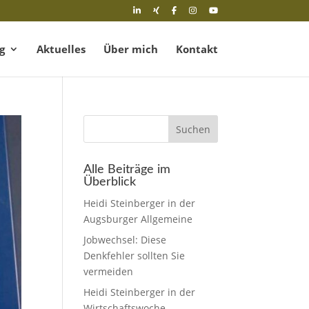
g
Aktuelles
Über mich
Kontakt
Suchen
Alle Beiträge im
Überblick
Heidi Steinberger in der
Augsburger Allgemeine
Jobwechsel: Diese
Denkfehler sollten Sie
vermeiden
Heidi Steinberger in der
Wirtschaftswoche