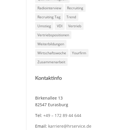
Radiointerview
Recruiting
Recruiting Tag
Trend
Umstieg
VDI
Vertrieb
Vertriebspositionen
Weiterbildungen
Wirtschaftswoche
Yourfirm
Zusammenarbeit
Kontaktinfo
Birkenallee 13
82547 Eurasburg
Tel:
+49 – 172 89 44 644
Email:
karriere@hrservice.de