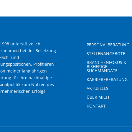
 1998 unterstütze ich
PERSONALBERATUNG
ernehmen bei der Besetzung
STELLENANGEBOTE
Fach- und
BRANCHENFOKUS &
ungspositionen. Profitieren
BISHERIGE
SUCHMANDATE
von meiner langjährigen
hrung für Ihre nachhaltige
KARRIEREBERATUNG
onalpolitik zum Nutzen des
AKTUELLES
rnehmerischen Erfolgs.
ÜBER MICH
KONTAKT