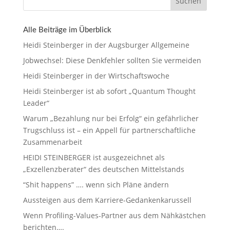
Suchen
Alle Beiträge im Überblick
Heidi Steinberger in der Augsburger Allgemeine
Jobwechsel: Diese Denkfehler sollten Sie vermeiden
Heidi Steinberger in der Wirtschaftswoche
Heidi Steinberger ist ab sofort „Quantum Thought
Leader“
Warum „Bezahlung nur bei Erfolg“ ein gefährlicher
Trugschluss ist – ein Appell für partnerschaftliche
Zusammenarbeit
HEIDI STEINBERGER ist ausgezeichnet als
„Exzellenzberater“ des deutschen Mittelstands
“Shit happens” …. wenn sich Pläne ändern
Aussteigen aus dem Karriere-Gedankenkarussell
Wenn Profiling-Values-Partner aus dem Nähkästchen
berichten….