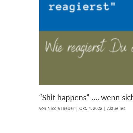
“Shit happens” …. wenn sic
von
Nicola Hieber
|
Okt. 4, 2022
|
Aktuelles