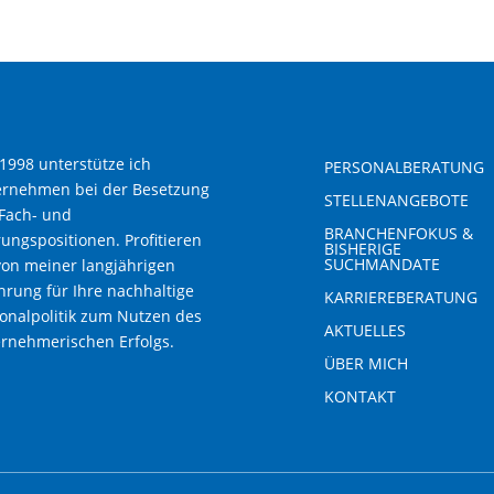
 1998 unterstütze ich
PERSONALBERATUNG
ernehmen bei der Besetzung
STELLENANGEBOTE
Fach- und
BRANCHENFOKUS &
ungspositionen. Profitieren
BISHERIGE
SUCHMANDATE
von meiner langjährigen
hrung für Ihre nachhaltige
KARRIEREBERATUNG
onalpolitik zum Nutzen des
AKTUELLES
rnehmerischen Erfolgs.
ÜBER MICH
KONTAKT