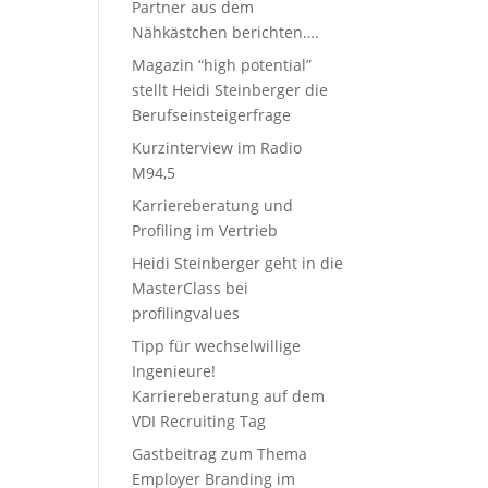
Partner aus dem
Nähkästchen berichten….
Magazin “high potential”
stellt Heidi Steinberger die
Berufseinsteigerfrage
Kurzinterview im Radio
M94,5
Karriereberatung und
Profiling im Vertrieb
Heidi Steinberger geht in die
MasterClass bei
profilingvalues
Tipp für wechselwillige
Ingenieure!
Karriereberatung auf dem
VDI Recruiting Tag
Gastbeitrag zum Thema
Employer Branding im