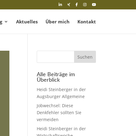
g
Aktuelles
Über mich
Kontakt
Suchen
Alle Beiträge im
Überblick
Heidi Steinberger in der
Augsburger Allgemeine
Jobwechsel: Diese
Denkfehler sollten Sie
vermeiden
Heidi Steinberger in der
Wirtschaftswoche