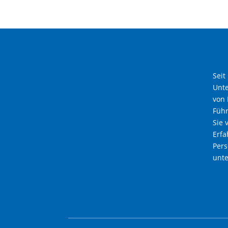
Seit
Unt
von 
Führ
Sie 
Erfa
Pers
unte