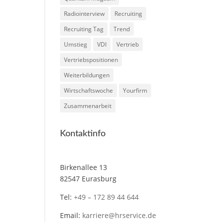
Radiointerview
Recruiting
Recruiting Tag
Trend
Umstieg
VDI
Vertrieb
Vertriebspositionen
Weiterbildungen
Wirtschaftswoche
Yourfirm
Zusammenarbeit
Kontaktinfo
Birkenallee 13
82547 Eurasburg
Tel:
+49 – 172 89 44 644
Email:
karriere@hrservice.de